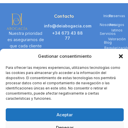
Contacto
Inicio
Reservas
Nosotros
Arraigos
info@deiabogacia.com
latinos
+34 673 43 88
Nuestra prioridad
Servicios
77
Valoración
es asegurarnos de
Blog
que cada cliente
Regularizació
Dirección :
Contacto
reciba la
Gestionar consentimiento
Doctor Esquerdo
representación
núm. 166, Pl 1 -B, CP
legal justa y
Navegación
Para ofrecer las mejores experiencias, utilizamos tecnologías como
28007 de Madrid
efectiva.
las cookies para almacenar y/o acceder a la información del
Horario :
dispositivo. El consentimiento de estas tecnologías nos permitirá
procesar datos como el comportamiento de navegación o las
– Lunes- Jueves
identificaciones únicas en este sitio. No consentir o retirar el
9:30 – 14:30 / 16:30
consentimiento, puede afectar negativamente a ciertas
– 19:30
características y funciones.
– Viernes: 10:00 a
14:00.
Aceptar
Hey
👋, bienvenido a
DEI Abogacía
Denegar