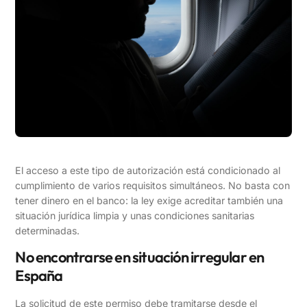
El acceso a este tipo de autorización está condicionado al
cumplimiento de varios requisitos simultáneos. No basta con
tener dinero en el banco: la ley exige acreditar también una
situación jurídica limpia y unas condiciones sanitarias
determinadas.
No encontrarse en situación irregular en
España
La solicitud de este permiso debe tramitarse desde el