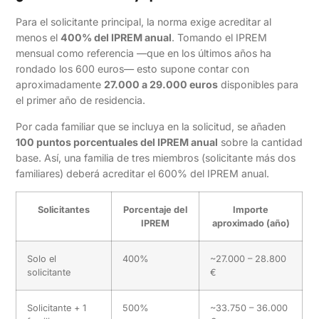
Para el solicitante principal, la norma exige acreditar al
menos el
400% del IPREM anual
. Tomando el IPREM
mensual como referencia —que en los últimos años ha
rondado los 600 euros— esto supone contar con
aproximadamente
27.000 a 29.000 euros
disponibles para
el primer año de residencia.
Por cada familiar que se incluya en la solicitud, se añaden
100 puntos porcentuales del IPREM anual
sobre la cantidad
base. Así, una familia de tres miembros (solicitante más dos
familiares) deberá acreditar el 600% del IPREM anual.
Solicitantes
Porcentaje del
Importe
IPREM
aproximado (año)
Solo el
400%
~27.000 – 28.800
solicitante
€
Solicitante + 1
500%
~33.750 – 36.000