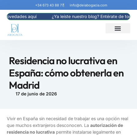
+34 673 43 88 77
info@deiabogacia.com
dades aquí
¿Ya leíste nuestro blog? Entérate de todas las no
Residencia no lucrativa en
España: cómo obtenerla en
Madrid
17 de junio de 2026
Vivir en España sin necesidad de trabajar es una opción real
que muchos extranjeros desconocen. La
autorización de
residencia no lucrativa
permite instalarse legalmente en