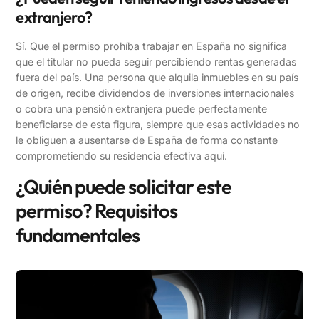
extranjero?
Sí. Que el permiso prohíba trabajar en España no significa
que el titular no pueda seguir percibiendo rentas generadas
fuera del país. Una persona que alquila inmuebles en su país
de origen, recibe dividendos de inversiones internacionales
o cobra una pensión extranjera puede perfectamente
beneficiarse de esta figura, siempre que esas actividades no
le obliguen a ausentarse de España de forma constante
comprometiendo su residencia efectiva aquí.
¿Quién puede solicitar este
permiso? Requisitos
fundamentales