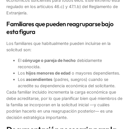
económicos suficientes para todos ellos. Este extremo está
regulado en los artículos 46.c) y 47.1.b) del Reglamento de
Extranjería.
Familiares que pueden reagruparse bajo
esta figura
Los familiares que habitualmente pueden incluirse en la
solicitud son:
El
cónyuge o pareja de hecho
debidamente
reconocida.
Los
hijos menores de edad
o mayores dependientes.
Los
ascendientes
(padres, suegros) cuando se
acredite su dependencia económica del solicitante.
Cada familiar incluido incrementa la carga económica que
debe acreditarse, por lo que planificar bien qué miembros de
la familia se incorporan en la solicitud inicial —y cuáles
podrían hacerlo en una reagrupación posterior— es una
decisión estratégica importante.