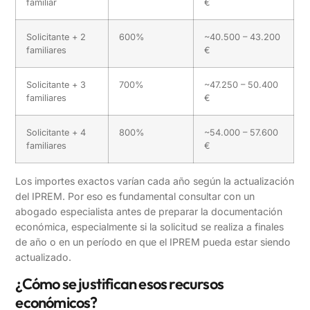
familiar
€
Solicitante + 2
600%
~40.500 – 43.200
familiares
€
Solicitante + 3
700%
~47.250 – 50.400
familiares
€
Solicitante + 4
800%
~54.000 – 57.600
familiares
€
Los importes exactos varían cada año según la actualización
del IPREM. Por eso es fundamental consultar con un
abogado especialista antes de preparar la documentación
económica, especialmente si la solicitud se realiza a finales
de año o en un período en que el IPREM pueda estar siendo
actualizado.
¿Cómo se justifican esos recursos
económicos?